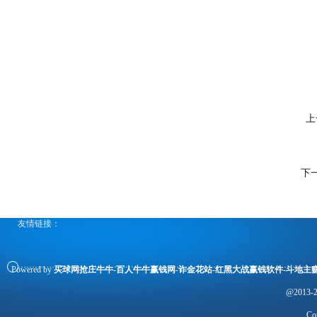
上
下
友情链接：
Powered by
买球网抢庄牛牛-百人牛牛赢钱网-诈金花站-红黑大战赢钱软件-斗地主
@2013-
Co