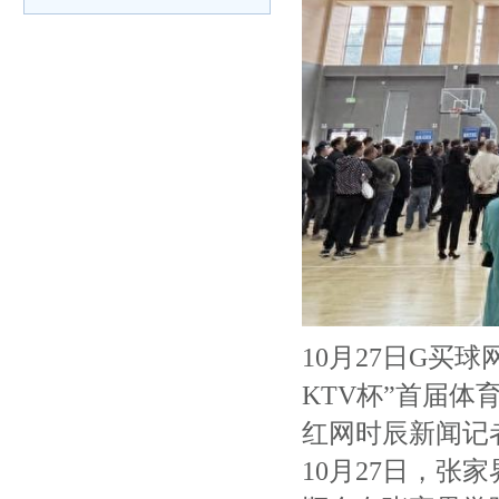
10月27日G买
KTV杯”首届体
红网时辰新闻记者
10月27日，张