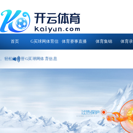
首页
G买球网体育信
体育赛事直播
体育集锦
体育录
息
看管G买球网体育信息