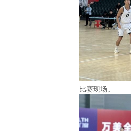
比赛现场。