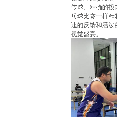
传球、精确的投
乓球比赛一样精
速的反馈和活泼
视觉盛宴。