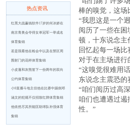
“咱们踢了许多
热点资讯
棒的嗅觉，这场
“我思这是一个
红黑大战赢钱软件17岁的何冰娇在
阅历了一些在困
南京青奥会夺得女单冠军一举成名
顿，十东说念主
体育集锦
回忆起每一场比
若是我看他在检会中以及在禁区周
对于在主场进行
围射门的花样体育集锦
“这嗅觉很难用
小皮蓬和灰熊签下一份两年的双向
东说念主震恐的
公约体育集锦
“咱们阅历过高
小9直播斗地主但他在比赛中踢倒邓
涵文的犯规不仅招致红牌体育集锦
咱们也遭遇过遏
他依然尽其所能匡助球队补强体育
性。”
集锦