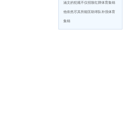
涵文的犯规不仅招致红牌体育集锦
他依然尽其所能匡助球队补强体育
集锦