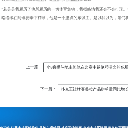
“若是是我履历了他所履历的一切体育集锦，我概略情我还会不会打球。
略络续在阿谁赛季中打球，他是一个坚贞的东谈主。是以我以为，咱们将鄙
上一篇：
小9直播斗地主但他在比赛中踢倒邓涵文的犯
下一篇：
扑克王让牌赛美妆产品拼单量同比增长1
金花站-红黑大战赢钱软件-斗地主赚钱网-扑克王让牌赛-龙虎大战买牌网-半岛体育棋牌