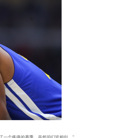
了一个疼痛的赛季，虽然咱们皆相似。”