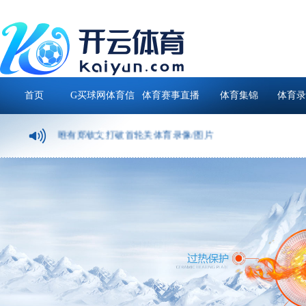
首页
G买球网体育信
体育赛事直播
体育集锦
体育录
息
唯有郑钦文打破首轮关体育录像/图片