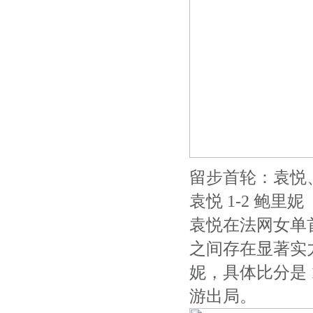
留步首轮：袁悦
袁悦 1-2 鲍里妮
袁悦在法网女单
之间存在显著实力
妮，具体比分是 1
游出局。