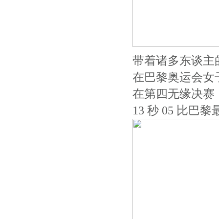
带着诸多东谈主
在巴黎奥运会女子 
在第四无缘决赛，
13 秒 05 比巴黎