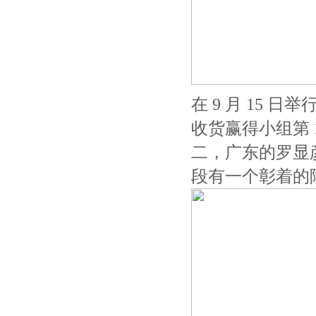
在 9 月 15 日
收货赢得小组第 1
二，广东的罗显彦
段有一个彰着的