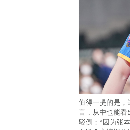
值得一提的是，
言，从中也能看
驳倒：“因为张