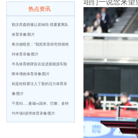
咱们一说念来望
热点资讯
勒沃库森骄傲让若纳坦-塔夏窗离队
体育录像/图片
希尔德暗意：“我把库里研究得很绝
对体育录像/图片
半岛体育棋牌旨在促进新能源车险
降本增效体育录像/图片
则是给联赛注入了新的活力体育录
像/图片
千里闷......曼城vs国米、巴黎、多特
均半场0进球体育录像/图片