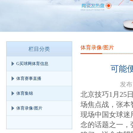
体育录像/图片
栏目分类
你的位置：
买球网抢庄牛牛-百人
G买球网体育信息
可能
棋牌-小9直播斗地主-宝威压牌_
体育赛事直播
发布日
北京技巧1月25
体育集锦
场焦点战，张本
体育录像/图片
现场中国女球迷
念的话题之一，