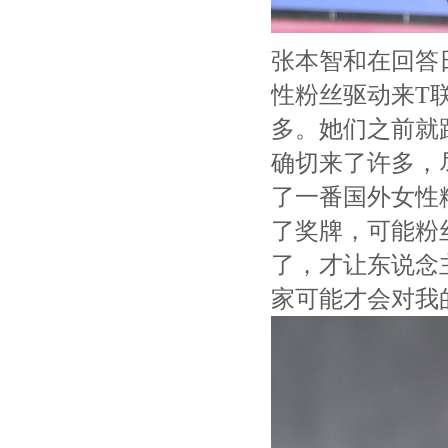
张本智和在回答
性粉丝驱动来T
多。她们之前就
确切来了许多，
了一番国外女性
了奖牌，可能粉
了，才让东说念
家可能才会对我