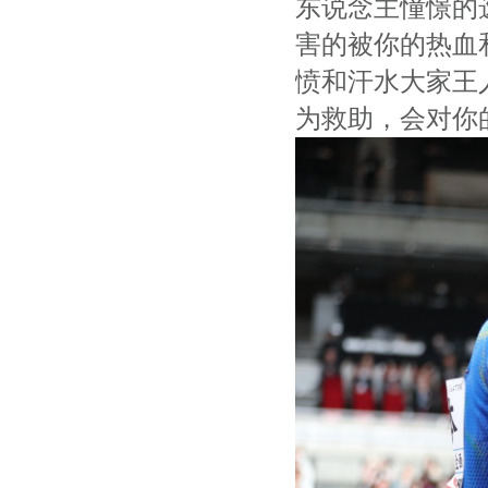
东说念主憧憬的
害的被你的热血
愤和汗水大家王
为救助，会对你