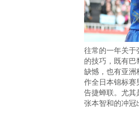
往常的一年关于
的技巧，既有巴
缺憾，也有亚洲
作全日本锦标赛
告捷蝉联。尤其
张本智和的冲冠