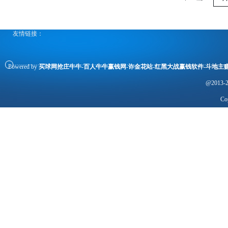
友情链接：
Powered by
买球网抢庄牛牛-百人牛牛赢钱网-诈金花站-红黑大战赢钱软件-斗地主
@2013-
Co