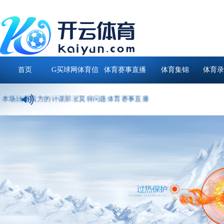
首页
G买球网体育信
体育赛事直播
体育集锦
体育录
息
比赛我方的计谋部署莫得问题体育赛事直播