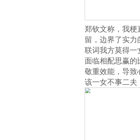
郑钦文称，我梗
留，边界了实力
联词我方莫得一
面临相配思赢的
敬重效能，导致
该一女不事二夫