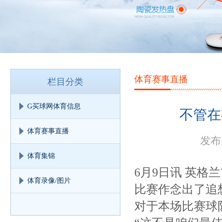
体育赛事直播
栏目分类
你的位置：
买球网抢庄牛牛-百人
G买球网体育信息
不管在
棋牌-小9直播斗地主-宝威压牌_
体育赛事直播
发布日
体育集锦
6月9日讯 英格
体育录像/图片
比赛作念出了追
对于本场比赛球