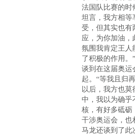
法国队比赛的时
坦言，我方相等
受，但其实也有
应，为你加油，
氛围我肯定王人
了积极的作用。
谈到在这届奥运
起。“等我且归
以后，我方也莫
中，我以为确乎
核，有好多砥砺
干涉奥运会，也
马龙还谈到了此