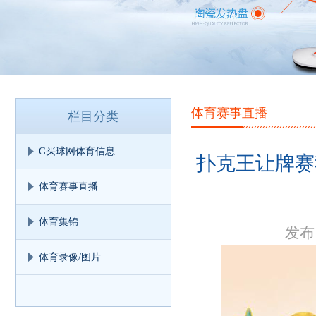
体育赛事直播
栏目分类
你的位置：
买球网抢庄牛牛-百人
G买球网体育信息
扑克王让牌赛
棋牌-小9直播斗地主-宝威压牌_
体育赛事直播
体育集锦
发布日
体育录像/图片