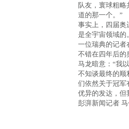
队友，寰球粗略
道的那一个。”
事实上，四届奥
是全宇宙领域的
一位瑞典的记者
不错在四年后的
马龙暗意：“我
不知谈最终的顺
们依然关于冠军
优异的发达，但
彭湃新闻记者 