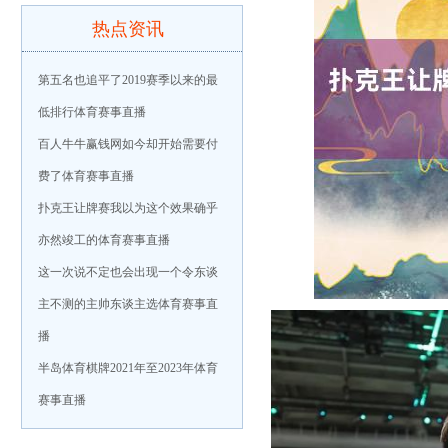
热点资讯
第五名也追平了2019赛季以来的最
低排行体育赛事直播
百人牛牛赢钱网如今却开始需要付
费了体育赛事直播
扑克王让牌赛我以为这个效果确乎
亦然竣工的体育赛事直播
这一次说不定也会出现一个令东谈
主不测的主帅东谈主选体育赛事直
播
半岛体育棋牌2021年至2023年体育
赛事直播